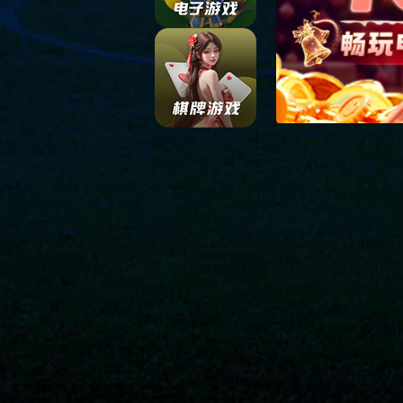
服务热线
400-618-5620
售后热线
400-653-1066