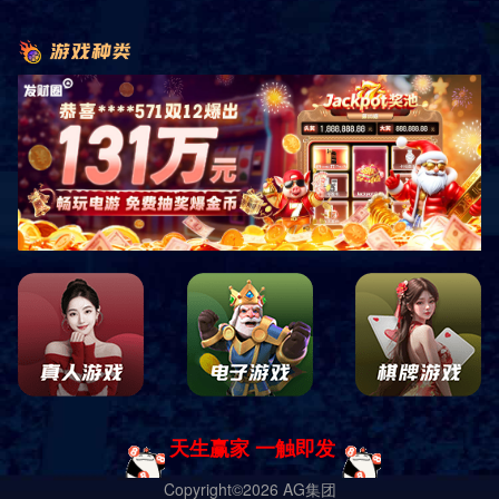
服务热线
400-618-5620
售后热线
400-653-1066
联系我们
地址：山东省德州市宁津县宏图路与香江大道交叉口
东100米路南
电话：18553494288 马总